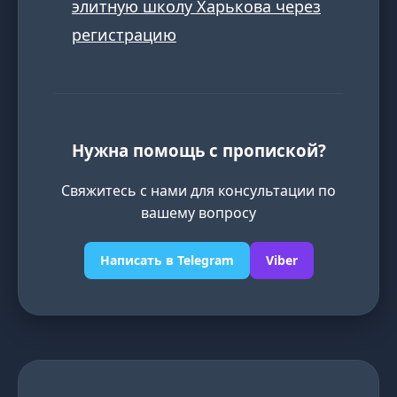
элитную школу Харькова через
регистрацию
Нужна помощь с пропиской?
Свяжитесь с нами для консультации по
вашему вопросу
Написать в Telegram
Viber