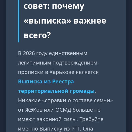
совет: почему
«выписка» важнее
всего?
В 2026 году единственным
легитимным подтверждением
прописки в Харькове является
Выписка из Реестра
территориальной громады
.
Никакие «справки о составе семьи»
от ЖЭКов или ОСМД больше не
имеют законной силы. Требуйте
именно Выписку из РТГ. Она