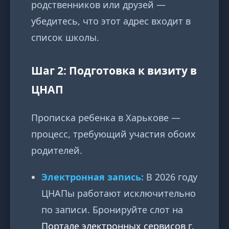
родственников или друзей —
убедитесь, что этот адрес входит в
список школы.
Шаг 2: Подготовка к визиту в
ЦНАП
Прописка ребенка в Харькове —
процесс, требующий участия обоих
родителей.
Электронная запись:
В 2026 году
ЦНАПы работают исключительно
по записи. Бронируйте слот на
Портале электронных сервисов г.