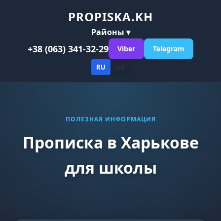
PROPISKA.KH
Районы ▾
+38 (063) 341-32-29
Viber
Telegram
RU
UA
ПОЛЕЗНАЯ ИНФОРМАЦИЯ
Прописка в Харькове
для школы