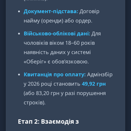
Документ-підстава:
Договір
найму (оренди) або ордер.
Військово-облікові дані:
Для
чоловіків віком 18–60 років
наявність даних у системі
«Оберіг» є обов’язковою.
Квитанція про оплату:
Адмінзбір
у 2026 році становить
49,92 грн
(або 83,20 грн у разі порушення
строків).
Етап 2: Взаємодія з