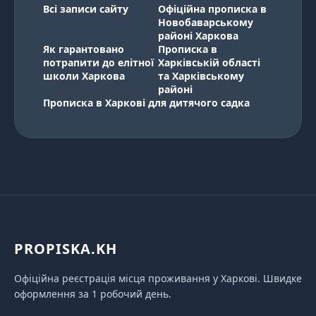
Всі записи сайту
Офіційна прописка в
Новобаварському
районі Харкова
Як гарантовано
Прописка в
потрапити до елітної
Харківській області
школи Харкова
та Харківському
районі
Прописка в Харкові для дитячого садка
PROPISKA.KH
Офіційна реєстрація місця проживання у Харкові. Швидке
оформлення за 1 робочий день.