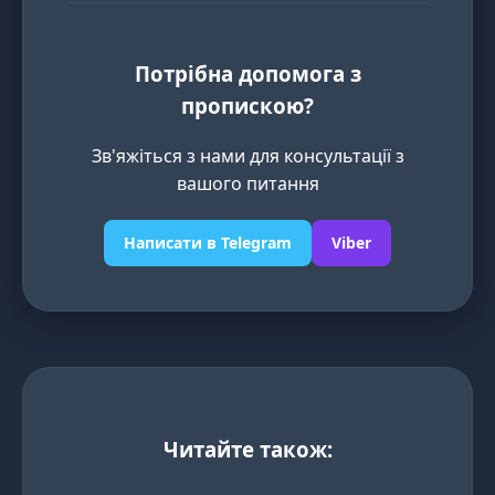
Потрібна допомога з
пропискою?
Зв'яжіться з нами для консультації з
вашого питання
Написати в Telegram
Viber
Читайте також: