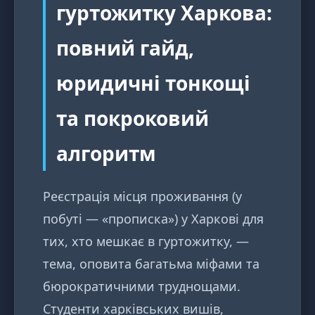
гуртожитку Харкова:
повний гайд,
юридичні тонкощі
та покроковий
алгоритм
Реєстрація місця проживання (у
побуті — «прописка») у Харкові для
тих, хто мешкає в гуртожитку, —
тема, оповита багатьма міфами та
бюрократичними труднощами.
Студенти харківських вишів,