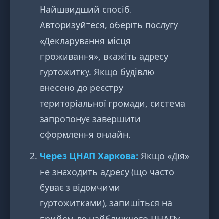
Найшвидший спосіб.
Авторизуйтеся, оберіть послугу
«Декларування місця
проживання», вкажіть адресу
гуртожитку. Якщо будівлю
внесено до реєстру
територіальної громади, система
запропонує завершити
оформлення онлайн.
Через ЦНАП Харкова:
Якщо «Дія»
не знаходить адресу (що часто
буває з відомчими
гуртожитками), запишіться на
прийом до найближчого ЦНАПу